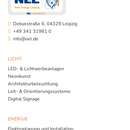
Debyestraße 6, 04329 Leipzig
+49 341 31981 0
info@nel.de
LICHT
LED- & Lichtwerbeanlagen
Neonkunst
Architekturbeleuchtung
Leit- & Orientierungssysteme
Digital Signage
ENERGIE
Elektroplanung und Installation