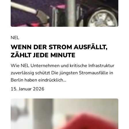
NEL
WENN DER STROM AUSFÄLLT,
ZÄHLT JEDE MINUTE
Wie NEL Unternehmen und kritische Infrastruktur
zuverlässig schützt Die jüngsten Stromausfälle in
Berlin haben eindrücklich…
15. Januar 2026
Ein
Abend
voller
Begegnungen