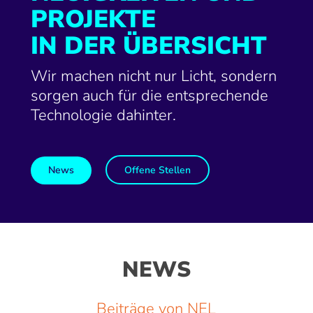
PROJEKTE
IN DER ÜBERSICHT
Wir machen nicht nur Licht, sondern
sorgen auch für die entsprechende
Technologie dahinter.
News
Offene Stellen
NEWS
Beiträge von NEL