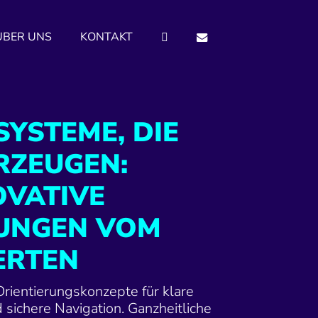
ÜBER UNS
KONTAKT
SYSTEME, DIE
RZEUGEN:
OVATIVE
UNGEN VOM
ERTEN
Orientierungskonzepte für klare
sichere Navigation. Ganzheitliche