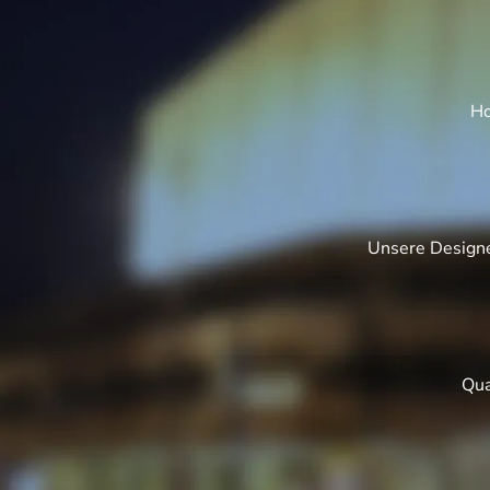
Ho
Unsere Designe
Qua