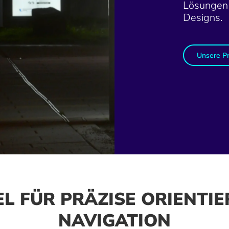
Lösungen 
Designs.
Unsere P
EL FÜR PRÄZISE ORIENT
NAVIGATION