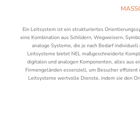
MASSG
Ein Leitsystem ist ein strukturiertes Orientierungss
eine Kombination aus Schildern, Wegweisern, Symbole
analoge Systeme, die je nach Bedarf individuell
Leitsysteme bietet NEL maßgeschneiderte Komple
digitalen und analogen Komponenten, alles aus e
Firmengeländen essenziell, um Besucher effizient 
Leitsysteme wertvolle Dienste, indem sie den Ori