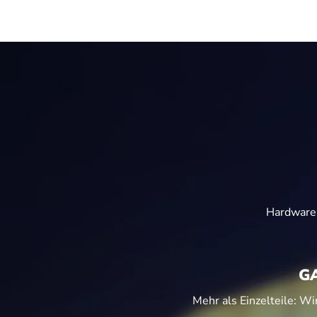
Hardware
G
Mehr als Einzelteile: W