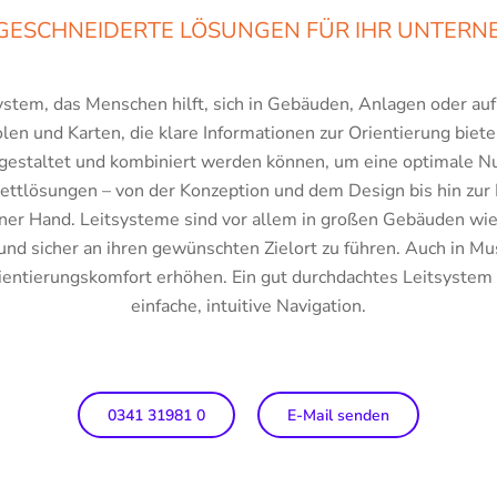
ESCHNEIDERTE LÖSUNGEN FÜR IHR UNTER
ystem, das Menschen hilft, sich in Gebäuden, Anlagen oder auf
n und Karten, die klare Informationen zur Orientierung biete
 gestaltet und kombiniert werden können, um eine optimale Nu
ttlösungen – von der Konzeption und dem Design bis hin zur 
iner Hand. Leitsysteme sind vor allem in großen Gebäuden wie
und sicher an ihren gewünschten Zielort zu führen. Auch in Mu
entierungskomfort erhöhen. Ein gut durchdachtes Leitsystem 
einfache, intuitive Navigation.
0341 31981 0
E-Mail senden