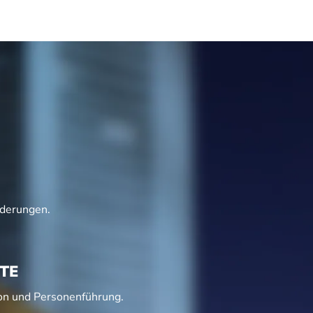
derungen.
TE
ion und Personenführung.