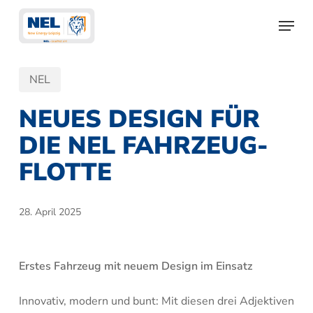
Skip
Menu
to
main
content
NEL
NEUES DESIGN FÜR
DIE NEL FAHRZEUG-
FLOTTE
28. April 2025
Erstes Fahrzeug mit neuem Design im Einsatz
Innovativ, modern und bunt: Mit diesen drei Adjektiven