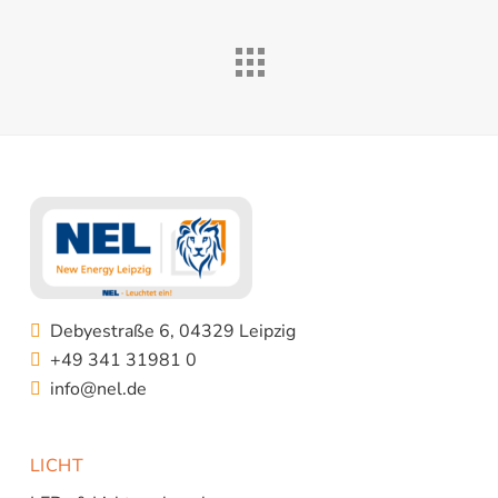
Debyestraße 6, 04329 Leipzig
+49 341 31981 0
info@nel.de
LICHT